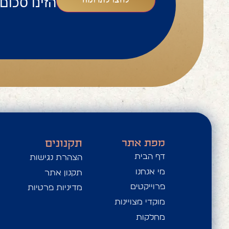
הזינו סכום
לחצו לתרומה
מפת אתר
תקנונים
דף הבית
הצהרת נגישות
מי אנחנו
תקנון אתר
פרוייקטים
מדיניות פרטיות
מוקדי מצויינות
מחלקות