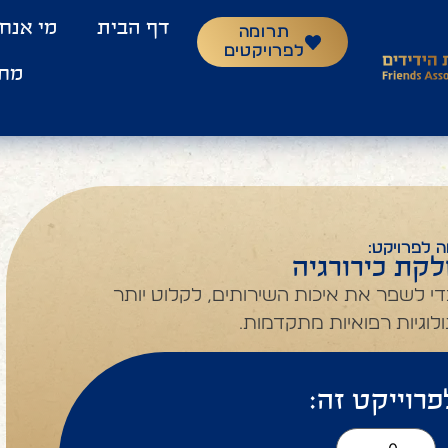
דף הבית
מי אנחנ
תרומה
לפרויקטים
מח
 לפרויקט:
קת כירורגיה
י לשפר את איכות השירותים, לקלוט יותר
לוגיות רפואיות מתקדמות.
פרוייקט זה: