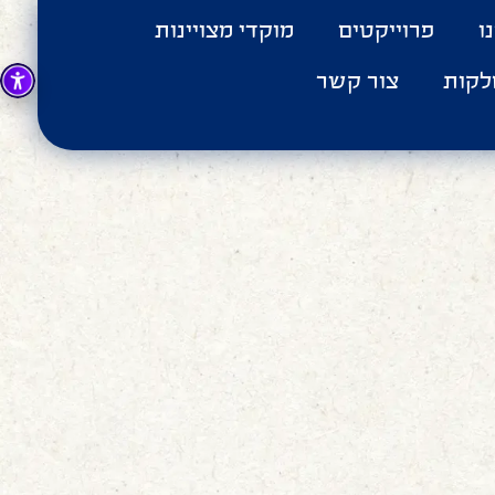
ו
פרוייקטים
מוקדי מצויינות
לקות
צור קשר