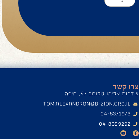
צרו קשר
שדרות אליהו גולומב 47, חיפה
tom.alexandron@b-zion.org.il
04-8371973
04-8359292