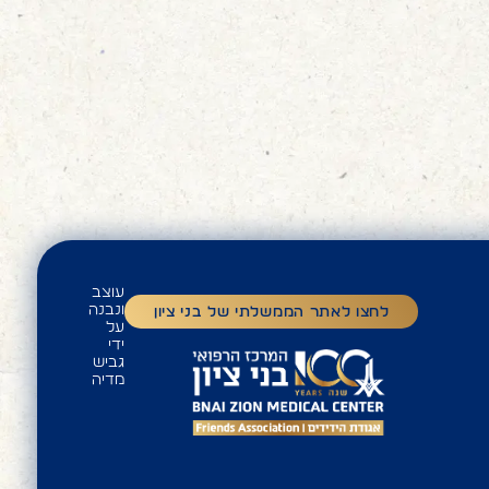
עוצב
ונבנה
לחצו לאתר הממשלתי של בני ציון
על
ידי
גביש
מדיה