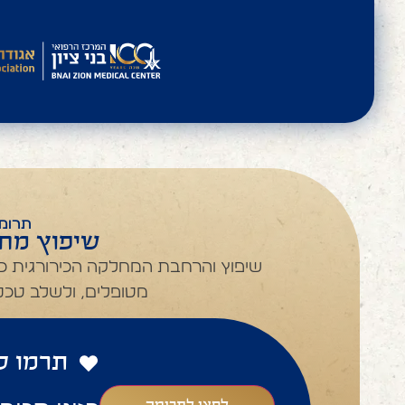
תרומה
שיפוץ מחל
שיפוץ והרחבת המחלקה הכירורגית כד
מטופלים, ולשלב טכנו
תרמו ל